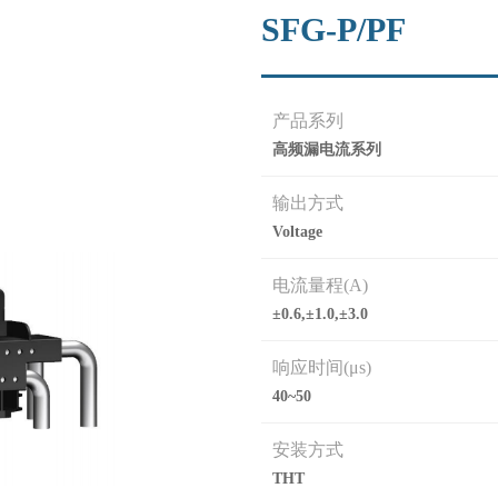
SFG-P/PF
产品系列
高频漏电流系列
输出方式
Voltage
电流量程(A)
±0.6,±1.0,±3.0
响应时间(μs)
40~50
安装方式
THT