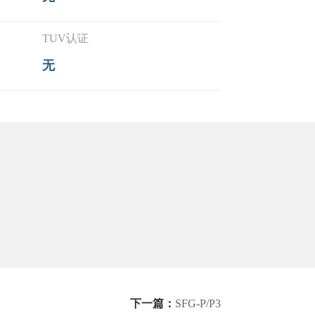
TUV认证
无
下一篇：
SFG-P/P3