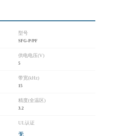
型号
SFG-P/PF
供电电压(V)
5
带宽(kHz)
15
精度(全温区)
3.2
UL认证
无