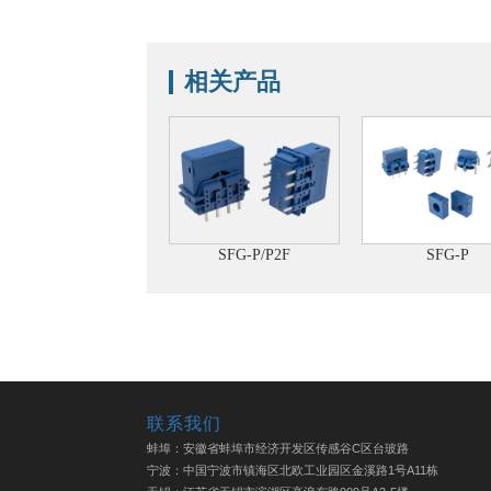
相关产品
SFG-P/P2F
SFG-P
联系我们
蚌埠：安徽省蚌埠市经济开发区传感谷C区台玻路
宁波：中国宁波市镇海区北欧工业园区金溪路1号A11栋