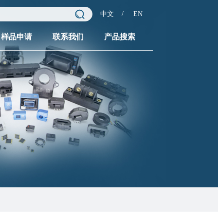
中文
/
EN
样品申请
联系我们
产品搜索