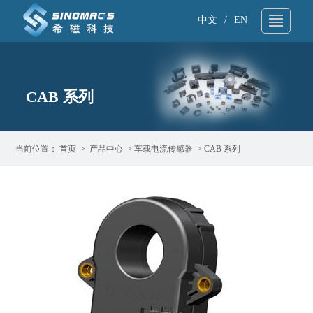
中文
/
EN
关于我们
▼
CAB 系列
技术支持
▼
产品中心
▼
当前位置：
首页
>
产品中心
>
车载电流传感器
>
CAB 系列
应用领域
▼
新闻资讯
▼
样品申请
▼
联系我们
▼
产品搜索
▼