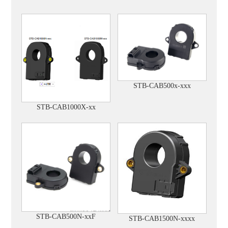
STB-CAB500x-xxx
STB-CAB1000X-xx
STB-CAB500N-xxF
STB-CAB1500N-xxxx