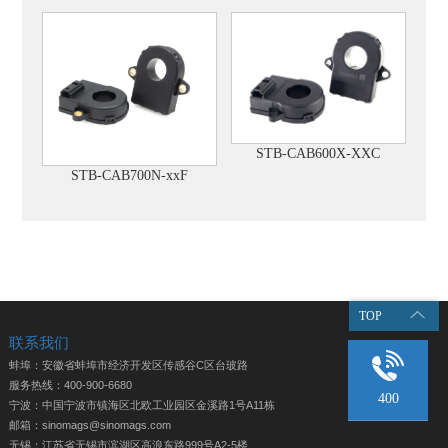
STB-CAB600X-XXC
STB-CAB700N-xxF
TOP
联系我们
蚌埠：安徽省蚌埠市经济开发区传感谷C区台玻路
服务热线：400-900-6680
400
宁波：中国宁波市镇海区北欧工业园区金溪路1号A11栋
邮箱：sinomags@sinomags.com
无锡：江苏省无锡市滨湖区高浪东路999号A2-5楼