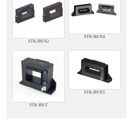
STK-BS/X4
STK-BS/X2
STK-BS/X5
STK-BS/T